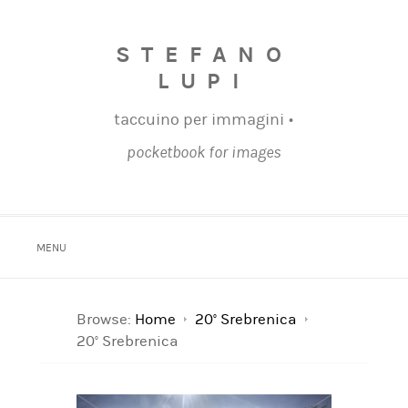
STEFANO
LUPI
taccuino per immagini •
pocketbook for images
MENU
Browse:
Home
20° Srebrenica
20° Srebrenica