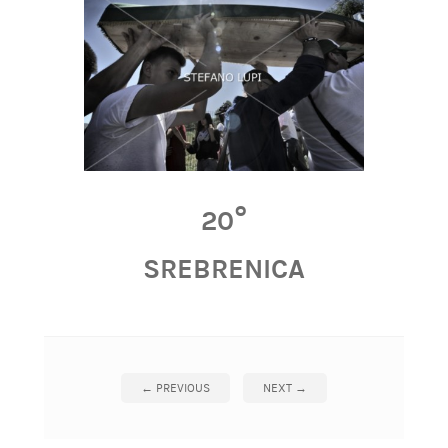
20°
SREBRENICA
←
PREVIOUS
NEXT
→