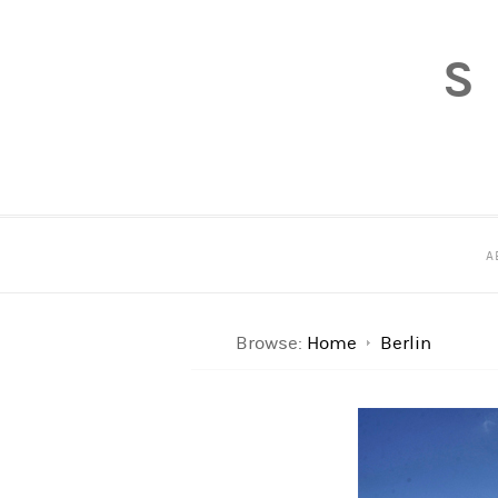
S
A
Browse:
Home
Berlin