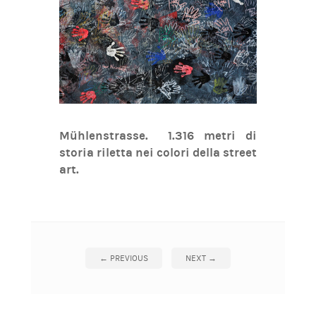
Mühlenstrasse. 1.316 metri di
storia riletta nei colori della street
art.
←
PREVIOUS
NEXT
→