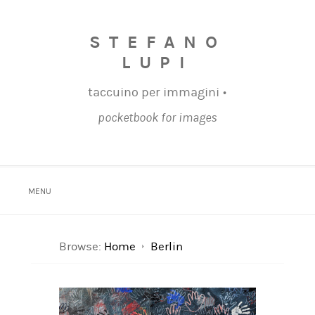
STEFANO
LUPI
taccuino per immagini •
pocketbook for images
MENU
Browse:
Home
Berlin