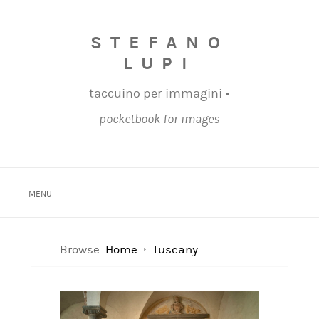
STEFANO
LUPI
taccuino per immagini •
pocketbook for images
MENU
Browse:
Home
Tuscany