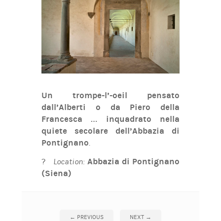
Un trompe-l’-oeil pensato
dall’Alberti o da Piero della
Francesca …
inquadrato nella
quiete secolare dell’Abbazia di
Pontignano
.
?
Location:
Abbazia di Pontignano
(Siena)
←
PREVIOUS
NEXT
→