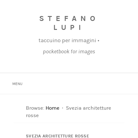
STEFANO
LUPI
taccuino per immagini •
pocketbook for images
MENU
Browse:
Home
Svezia architetture
rosse
SVEZIA ARCHITETTURE ROSSE